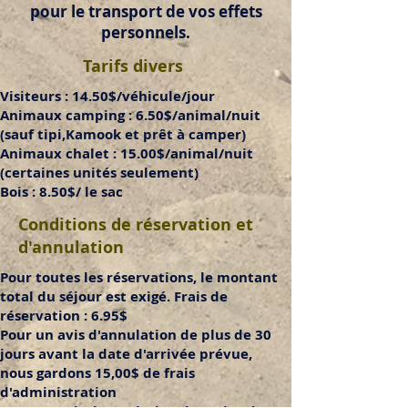
pour le transport de vos effets
personnels.
Tarifs divers
Visiteurs : 14.50$/véhicule/jour
Animaux camping : 6.50$/animal/nuit
(sauf tipi,Kamook et prêt à camper)
Animaux chalet : 15.00$/animal/nuit
(certaines unités seulement)
Bois : 8.50$/ le sac
Conditions de réservation et
d'annulation
Pour toutes les réservations, le montant
total du séjour est exigé. Frais de
réservation : 6.95$
Pour un avis d'annulation de plus de 30
jours avant la date d'arrivée prévue,
nous gardons 15,00$ de frais
d'administration